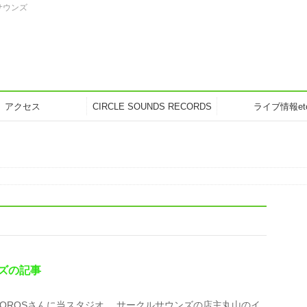
サウンズ
アクセス
CIRCLE SOUNDS RECORDS
ライブ情報et
ンズの記事
OROSさんに当スタジオ、 サークルサウンズの店主丸山のイ