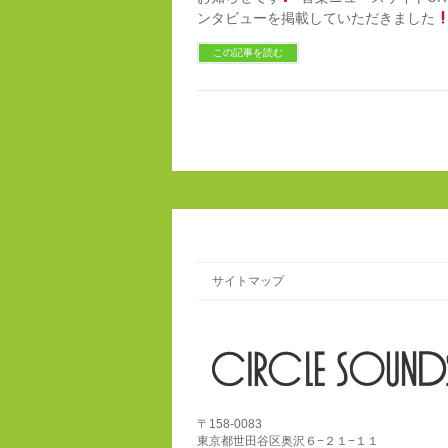
ンタビューを掲載していただきました
この記事を読む
サイトマップ
〒158-0083
東京都世田谷区奥沢６−２１−１１