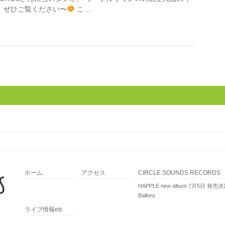
ぜひご覧ください〜
こ …
ホーム
アクセス
CIRCLE SOUNDS RECORDS
HAPPLE new album 7月5日 発売
Ballonz
ライブ情報etc