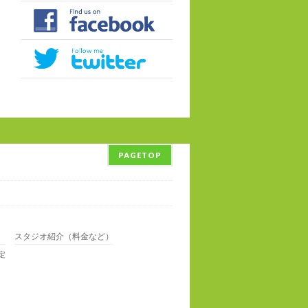
PAGETOP
スタジオ紹介（料金など）
決定