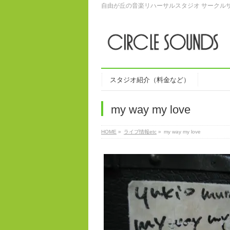
自由が丘の音楽リハーサルスタジオ サークル
スタジオ紹介（料金など）
my way my love
HOME
»
ライブ情報etc
»
my way my love