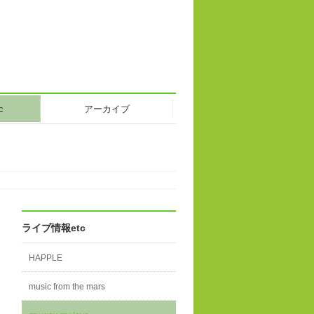
c
アーカイブ
ライブ情報etc
HAPPLE
music from the mars