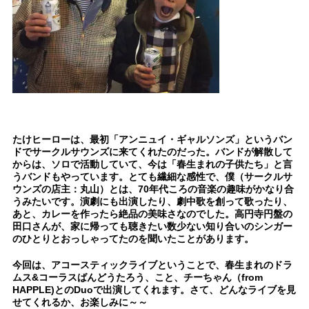
たけヒーローは、最初「アンニュイ・ギャルソンズ」というバン
ドでサークルサウンズに来てくれたのだった。バンドが解散して
からは、ソロで活動していて、今は「春生まれの子供たち」と言
うバンドもやっています。とても繊細な感性で、僕（サークルサ
ウンズの店主：丸山）とは、70年代ころの音楽の趣味がかなり合
うみたいです。演劇にも出演したり、劇中歌を創って歌ったり、
あと、カレーを作ったら絶品の美味さなのでした。高円寺円盤の
田口さんが、家に帰っても聴きたい数少ない知り合いのシンガー
のひとりとおっしゃってたのを聞いたことがあります。
今回は、アコースティックライブということで、春生まれのドラ
ムス&コーラスばんどうたろう、こと、チーちゃん（from
HAPPLE)とのDuoで出演してくれます。さて、どんなライブを見
せてくれるか、お楽しみに～～