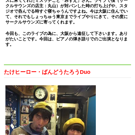
ズに来てくれたミズッチこと「みずえ」さん。ライブで僕（サー
クルサウンズの店主：丸山）が対バンした時の打ち上げや、スタ
ジオで呑んでる時すぐ寝ちゃうんですよね。今は大阪に住んでい
て、それでもしょっちゅう東京までライブやりにきて、その度に
サークルサウンズに寄ってくれます。
今回も、このライブの為に、大阪から遠征して下さいます。あり
がたいことです。今回は、ピアノの弾き語りでのご出演となりま
す。
たけヒーロー・ばんどうたろうDuo