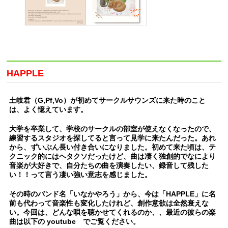
HAPPLE
土岐君（G,Pf,Vo）が初めてサークルサウンズに来た時のこと
は、よく憶えています。
大学を卒業して、学校のサークルの部室が使えなくなったので、
練習するスタジオを探してると言って見学に来たんだった。あれ
から、ずいぶん長い付き合いになりました。初めて来た頃は、テ
クニック的にはヘタクソだったけど、曲は凄く独創的でなにより
音楽が大好きで、自分たちの曲を演奏したい、録音して残した
い！！って言う凄い強い意志を感じました。
その時のバンド名「いなかやろう」から、今は「HAPPLE」に名
前も代わって音楽性も変化したけれど、創作意欲は全然衰えな
い。今回は、どんな唄を聴かせてくれるのか、、最近の彼らの楽
曲は以下の youtube でご覧ください。