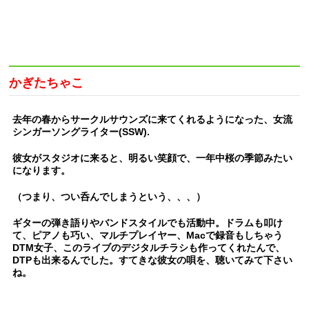
かぎたちゃこ
去年の春からサークルサウンズに来てくれるようになった、女流
シンガーソングライター(SSW).
彼女がスタジオに来ると、明るい笑顔で、一年中桜の季節みたい
になります。
（つまり、つい呑んでしまうという、、、）
ギターの弾き語りやバンドスタイルでも活動中。ドラムも叩け
て、ピアノも巧い、マルチプレイヤー、Macで録音もしちゃう
DTM女子、このライブのデジタルチラシも作ってくれたんで、
DTPも出来るんでした。すてきな彼女の唄を、聴いてみて下さい
ね。