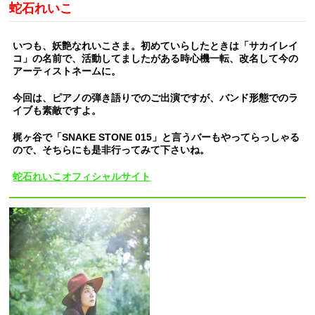
蛇石れいこ
いつも、妖艶なれいこさま。初めていらしたときは「サカイレイ
コ」の名前で、活動してましたがある時心機一転、改名して今の
アーティストネームに。
今回は、ピアノの弾き語りでのご出演ですが、バンド形態でのラ
イブも素敵ですよ。
梶ヶ谷で「SNAKE STONE 015」と言うバーもやってらっしゃる
ので、そちらにも是非行ってみて下さいね。
蛇石れいこオフィシャルサイト