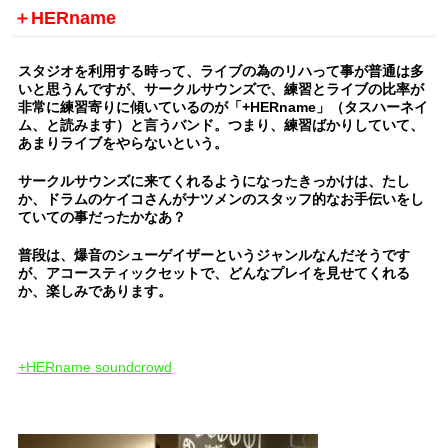
＋HERname
スタジオを利用する時って、ライブの為のリハって事が普通は多
いと思うんですが、サークルサウンズで、練習とライブの比率が
非常に練習寄りに傾いているのが「+HERname」（タスハーネイ
ム、と読みます）と言うバンド。つまり、練習ばかりしていて、
あまりライブをやらないという。
サークルサウンズに来てくれるようになったきっかけは、たし
か、ドラムのケイコさんがナツメンのスタッフ的なお手伝いをし
ていての事だったかなあ？
普段は、爆音のシューゲイザーというジャンルなんだそうです
が、アコースティックセットで、どんなプレイを見せてくれる
か、楽しみであります。
+HERname soundcrowd