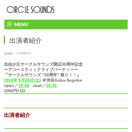
MENU
出演者紹介
HOME
»
出演者紹介
自由が丘サークルサウンズ開店30周年記念
〜アコースティックライブパーティー〜
『サークルサウンズ “30周年” 祭り！！』
2018年 5月26日(土)
＠渋谷Gaba-Sugoka
open／
16:00
start／
16:30
1000円+1D
出演者紹介