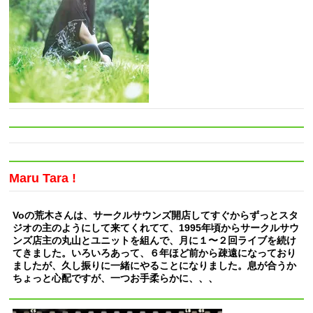
Maru Tara !
Voの荒木さんは、サークルサウンズ開店してすぐからずっとスタ
ジオの主のようにして来てくれてて、1995年頃からサークルサウ
ンズ店主の丸山とユニットを組んで、月に１〜２回ライブを続け
てきました。いろいろあって、６年ほど前から疎遠になっており
ましたが、久し振りに一緒にやることになりました。息が合うか
ちょっと心配ですが、一つお手柔らかに、、、