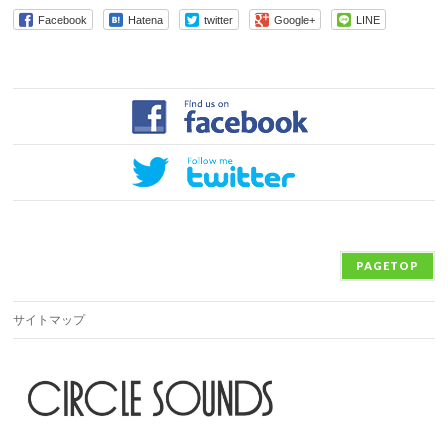
Facebook
Hatena
twitter
Google+
LINE
PAGETOP
サイトマップ