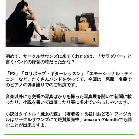
初めて、サークルサウンズに来てくれたのは、「サラダバー」と
言うバンドの録音の時だったかな？
「PX」「ロリポップ・ギターレッスン」「エモーショナル・ティ
コン」など、たくさんバンドをやってて、今回は「悪魔」名義で
のピアノの弾き語りでのご出演です。
音楽以外にも交番の写真ばかりを撮った写真展を開いて新聞に載
ったり、小説を書いて出版したり実に多才でいらっしゃいます。
小説はタイトル「魔女の森」（著者名：長谷川おどる）フィジカ
ルはサークルサウンズにて絶賛販売中、amazon のkindleでも読
むことが出来ますよ。