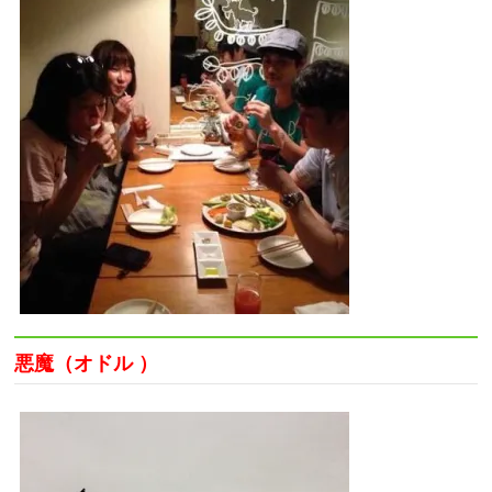
悪魔（オドル ）