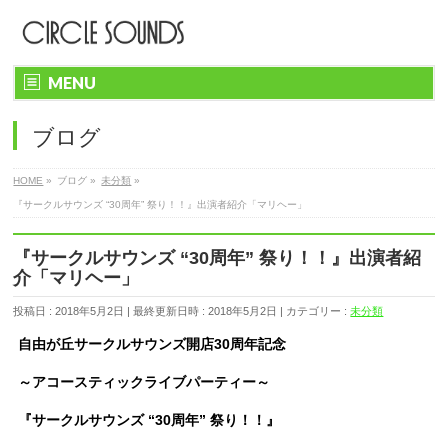
MENU
ブログ
HOME
»
ブログ
»
未分類
»
『サークルサウンズ “30周年” 祭り！！』出演者紹介「マリヘー」
『サークルサウンズ “30周年” 祭り！！』出演者紹
介「マリヘー」
投稿日 : 2018年5月2日
最終更新日時 : 2018年5月2日
カテゴリー :
未分類
自由が丘サークルサウンズ開店30周年記念
～アコースティックライブパーティー～
『サークルサウンズ “30周年” 祭り！！』