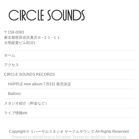
〒158-0083
東京都世田谷区奥沢６−２１−１１
大明産業ビルB101
ホーム
アクセス
CIRCLE SOUNDS RECORDS
HAPPLE new album 7月5日 発売決定
Ballonz
スタジオ紹介（料金など）
ライブ情報etc
Copyright ©
リハーサルスタジオ サークルサウンズ
All Rights Reserved.
Powered by
WordPress
&
BizVektor Theme
by
Vektor,Inc.
technology.