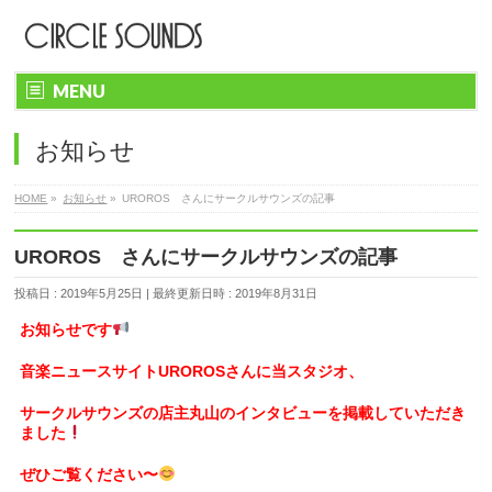
MENU
お知らせ
HOME
»
お知らせ
»
UROROS さんにサークルサウンズの記事
UROROS さんにサークルサウンズの記事
投稿日 : 2019年5月25日
最終更新日時 : 2019年8月31日
お知らせです
音楽ニュースサイトUROROSさんに当スタジオ、
サークルサウンズの店主丸山のインタビューを掲載していただき
ました
ぜひご覧ください〜